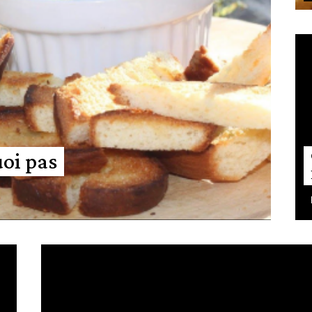
oi pas