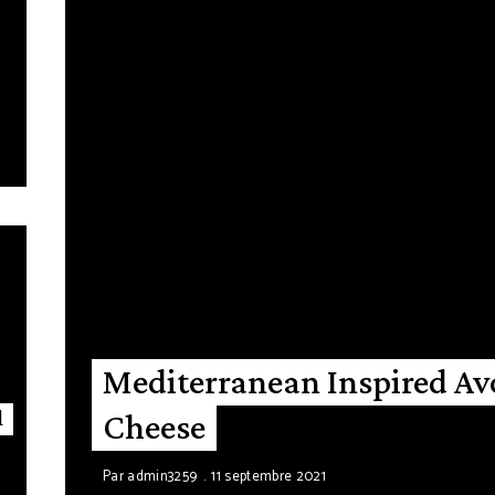
Mediterranean Inspired Av
l
Cheese
Par
admin3259
11 septembre 2021