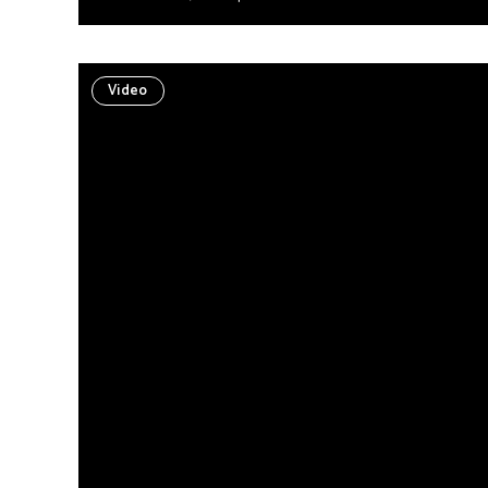
Video