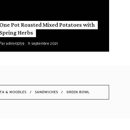
One Pot Roasted Mixed Potatoes with
Spring Herbs
Par
admin3259
11 septembre 2021
TA & NOODLES
SANDWICHES
GREEN BOWL