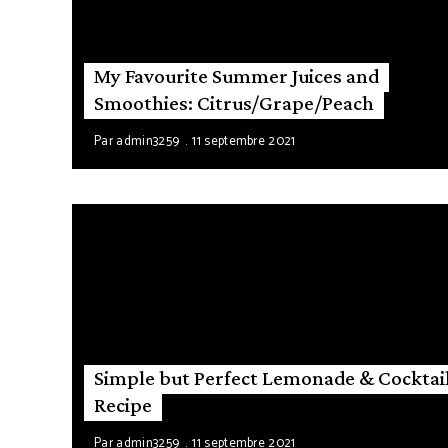
My Favourite Summer Juices and
Smoothies: Citrus/Grape/Peach
Par
admin3259
11 septembre 2021
Simple but Perfect Lemonade & Cocktai
Recipe
Par
admin3259
11 septembre 2021