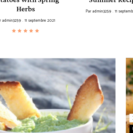
Herbs
Par
admin3259
11 septembre
dmin3259
11 septembre 2021