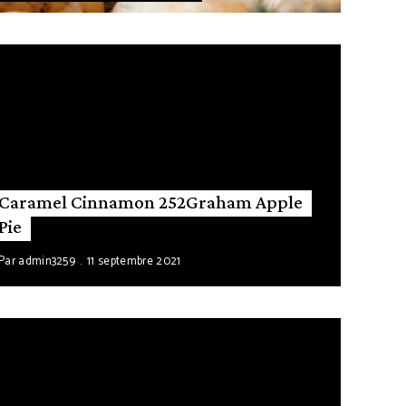
Caramel Cinnamon 252Graham Apple
Pie
Par
admin3259
11 septembre 2021