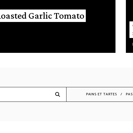
Roasted Garlic Tomato
PAINS ET TARTES
PAS