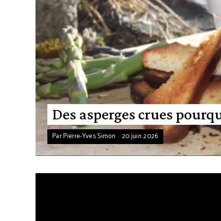
Des asperges crues pourqu
Par
Pierre-Yves Simon
20 juin 2026